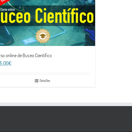
so online de Buceo Científico
5,00€
Detalles