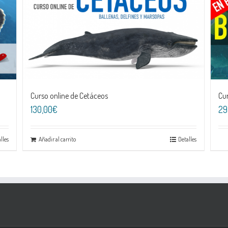
Curso online de Cetáceos
Cur
130,00€
29
lles
Añadir al carrito
Detalles