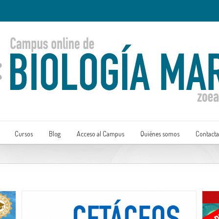
eros para ofrecer un mejor servicio. Si continúa navegando consideramos q
Cursos
Blog
Acceso al Campus
Quiénes somos
Contacta