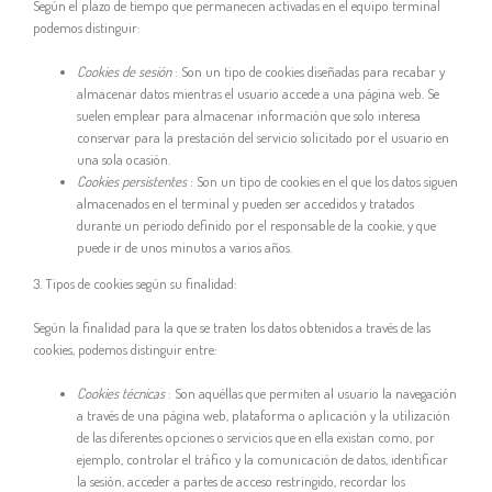
Según el plazo de tiempo que permanecen activadas en el equipo terminal
podemos distinguir:
Cookies de sesión
: Son un tipo de cookies diseñadas para recabar y
almacenar datos mientras el usuario accede a una página web. Se
suelen emplear para almacenar información que solo interesa
conservar para la prestación del servicio solicitado por el usuario en
una sola ocasión.
Cookies persistentes
: Son un tipo de cookies en el que los datos siguen
almacenados en el terminal y pueden ser accedidos y tratados
durante un periodo definido por el responsable de la cookie, y que
puede ir de unos minutos a varios años.
3. Tipos de cookies según su finalidad:
Según la finalidad para la que se traten los datos obtenidos a través de las
cookies, podemos distinguir entre:
Cookies técnicas
: Son aquéllas que permiten al usuario la navegación
a través de una página web, plataforma o aplicación y la utilización
de las diferentes opciones o servicios que en ella existan como, por
ejemplo, controlar el tráfico y la comunicación de datos, identificar
la sesión, acceder a partes de acceso restringido, recordar los