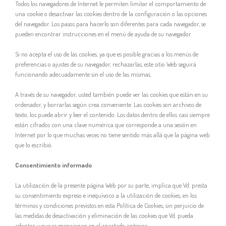
Todos los navegadores de Internet le permiten limitar el comportamiento de
una cookie o desactivar las cookies dentro de la configuración o las opciones
del navegador. Los pasos para hacerlo son diferentes para cada navegador, se
pueden encontrar instrucciones en el menú de ayuda de su navegador.
Si no acepta el uso de las cookies, ya que es posible gracias a los menús de
preferencias o ajustes de su navegador, rechazarlas, este sitio Web seguirá
funcionando adecuadamente sin el uso de las mismas.
A través de su navegador, usted también puede ver las cookies que están en su
ordenador, y borrarlas según crea conveniente. Las cookies son archivos de
texto, los puede abrir y leer el contenido. Los datos dentro de ellos casi siempre
están cifrados con una clave numérica que corresponde a una sesión en
Internet por lo que muchas veces no tiene sentido más allá que la página web
que lo escribió.
Consentimiento informado
La utilización de la presente página Web por su parte, implica que Vd. presta
su consentimiento expreso e inequívoco a la utilización de cookies, en los
términos y condiciones previstos en esta Política de Cookies, sin perjuicio de
las medidas de desactivación y eliminación de las cookies que Vd. pueda
adoptar, y que se mencionan en el apartado anterior.