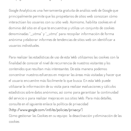
Google Analytics es una herramienta gratuita de análisis web de Google que
principalmente permite que los propietarios de sitios web conozcan cómo
interactúan los usuarios con su sitio web. Asimismo, habilita cookies en el
dominio del sitio en el que te encuentras y utiliza un conjunto de cookies
denominadas “__utma” y “__utmz” para recopilar información de forma
anónima y elaborar informes de tendencias de sitios web sin identificar a
usuarios individuales.
Para realizar las estadísticas de uso de esta Web utilizamos las cookies con la
finalidad de conocer el nivel de recurrencia de nuestros visitantes y los
contenidos que resultan más interesantes. De esta manera podemos
concentrar nuestros esfuerzos en mejorar las áreas más visitadas y hacer que
el usuario encuentre más fácilmente lo que busca. En esta Web puede
utilizarse la información de su visita para realizar evaluaciones y cálculos
estadísticos sobre datos anónimos, así como para garantizar la continuidad
del servicio o para realizar mejoras en sus sitios Web. Para más detalles,
consulte en el siguiente enlace la política de privacidad
[
http://www.google.com/intl/es/policies/privacy/
]
Cómo gestionar las Cookies en su equipo: la desactivación y eliminación de las
cookies