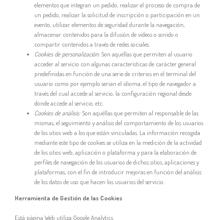
elementos que integran un pedido, realizar el proceso de compra de
un pedido, realizar la solicitud de inscripción o participación en un
evento, utilizar elementos de seguridad durante la navegación,
almacenar contenidos para la difusión de videos o sonido o
compartir contenidos a través de redes sociales.
Cookies de personalización:
Son aquéllas que permiten al usuario
acceder al servicio con algunas características de carácter general
predefinidas en función de una serie de criterios en el terminal del
usuario como por ejemplo serian el idioma, el tipo de navegador a
través del cual accede al servicio, la configuración regional desde
donde accede al servicio, etc.
Cookies de análisis:
Son aquéllas que permiten al responsable de las
mismas, el seguimiento y análisis del comportamiento de los usuarios
de los sitios web a los que están vinculadas. La información recogida
mediante este tipo de cookies se utiliza en la medición de la actividad
de los sitios web, aplicación o plataforma y para la elaboración de
perfiles de navegación de los usuarios de dichos sitios, aplicaciones y
plataformas, con el fin de introducir mejoras en función del análisis
de los datos de uso que hacen los usuarios del servicio.
Herramienta de Gestión de las Cookies
Está página Web utiliza Google Analytics.