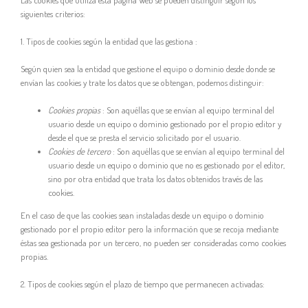
Las cookies que utiliza esta página Web se pueden distinguir según los
siguientes criterios:
1. Tipos de cookies según la entidad que las gestiona :
Según quien sea la entidad que gestione el equipo o dominio desde donde se
envían las cookies y trate los datos que se obtengan, podemos distinguir:
Cookies propias
: Son aquéllas que se envían al equipo terminal del
usuario desde un equipo o dominio gestionado por el propio editor y
desde el que se presta el servicio solicitado por el usuario.
Cookies de tercero
: Son aquéllas que se envían al equipo terminal del
usuario desde un equipo o dominio que no es gestionado por el editor,
sino por otra entidad que trata los datos obtenidos través de las
cookies.
En el caso de que las cookies sean instaladas desde un equipo o dominio
gestionado por el propio editor pero la información que se recoja mediante
éstas sea gestionada por un tercero, no pueden ser consideradas como cookies
propias.
2. Tipos de cookies según el plazo de tiempo que permanecen activadas: